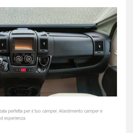
zata perfetta per il tuo camper. Allestimento camper e
ed esperienza.