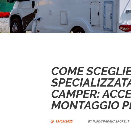
COME SCEGLIE
SPECIALIZZATA
CAMPER: ACCE
MONTAGGIO P
19/05/2025
BY
INFO@PADANASPORT.IT