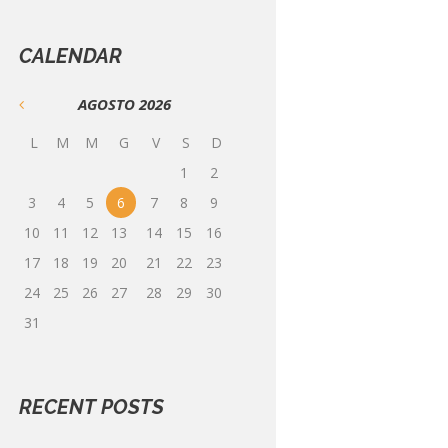
CALENDAR
AGOSTO
2026
L
M
M
G
V
S
D
1
2
3
4
5
6
7
8
9
10
11
12
13
14
15
16
17
18
19
20
21
22
23
24
25
26
27
28
29
30
31
RECENT POSTS