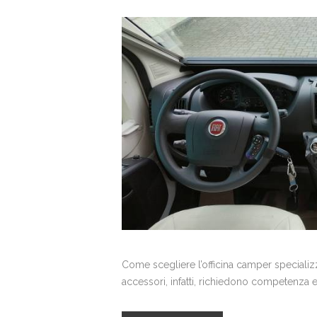
Come scegliere l’officina camper specializ
accessori, infatti, richiedono competenza 