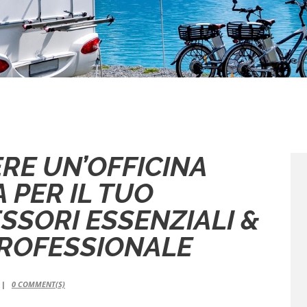
RE UN’OFFICINA
 PER IL TUO
SSORI ESSENZIALI &
ROFESSIONALE
0
COMMENT(S)