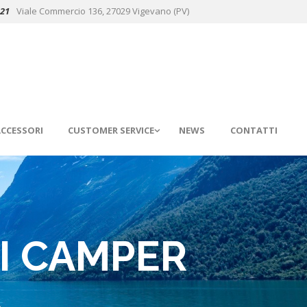
021
Viale Commercio 136, 27029 Vigevano (PV)
CCESSORI
CUSTOMER SERVICE
NEWS
CONTATTI
I CAMPER