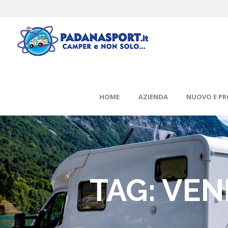
HOME
AZIENDA
NUOVO E P
TAG: VE